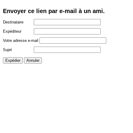
Envoyer ce lien par e-mail à un ami.
Destinataire
Expéditeur
Votre adresse e-mail
Sujet
Expédier
Annuler