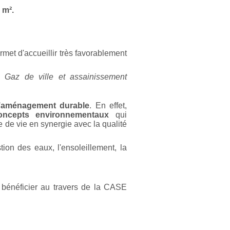
 m².
rmet d'accueillir très favorablement
té, Gaz de ville et assainissement
l’aménagement durable
. En effet,
oncepts environnementaux
qui
e de vie en synergie avec la qualité
tion des eaux, l'ensoleillement, la
bénéficier au travers de la CASE