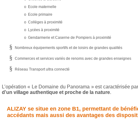
Ecole maternelle
o
Ecole primaire
o
Collèges à proximité
o
Lycées à proximité
o
Gendarmerie et Caserne de Pompiers
à proximité
o
§
Nombreux équipements sportifs et de loisirs de grandes qualités
§
Commerces et services variés de renoms avec de grandes enseignes
§
Réseau Transport ultra connecté
L’opération « Le Domaine du Panorama » est caractérisée pa
d'un village authentique et proche de la nature
.
ALIZAY
se situe en zone B1, permettant de bénéfi
accédants mais aussi des avantages des dispositif