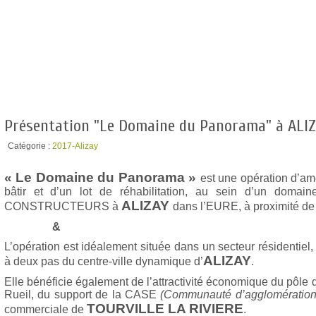
Présentation "Le Domaine du Panorama" à ALI
Catégorie :
2017-Alizay
« Le Domaine du Panorama »
est une opération d’am
bâtir et d’un lot de réhabilitation, au sein d’un domai
ALIZAY
CONSTRUCTEURS
à
dans l’EURE, à proximité de
&
L’opération est idéalement située dans un secteur résidentiel,
ALIZAY
à deux pas du centre-ville dynamique d’
.
Elle bénéficie également de l’attractivité économique du pôle 
Rueil, du support de la CASE
(Communauté d’agglomératio
TOURVILLE LA RIVIERE
commerciale de
.