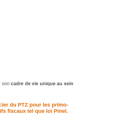
r son
cadre de vie unique au sein
cier du PTZ pour les primo-
s fiscaux tel que loi Pinel.