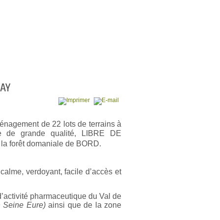
ZAY
énagement de 22 lots de terrains à
ne de grande qualité,
LIBRE DE
 la forêt domaniale de BORD.
 calme, verdoyant, facile d’accès et
d’activité pharmaceutique du Val de
n Seine Eure)
ainsi que de la zone