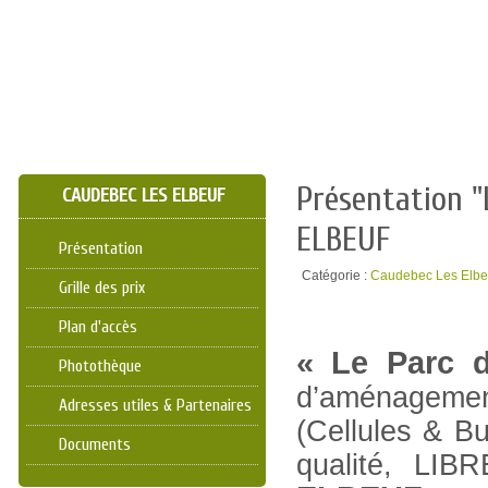
Présentation 
CAUDEBEC LES ELBEUF
ELBEUF
Présentation
Catégorie :
Caudebec Les Elbe
Grille des prix
Plan d'accès
« Le Parc
Photothèque
d’aménageme
Adresses utiles & Partenaires
(Cellules & B
Documents
qualité, L