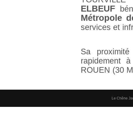
ELBEUF
bén
Métropole 
services et in
Sa proximité
rapidement 
ROUEN (30 Min
Le Chêne Ja