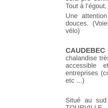
Tout à l’égout
Une attention
douces. (Voie
vélo)
CAUDEBEC
chalandise trè
accessible 
entreprises (c
etc ...)
Situé au sud
TOURVILL