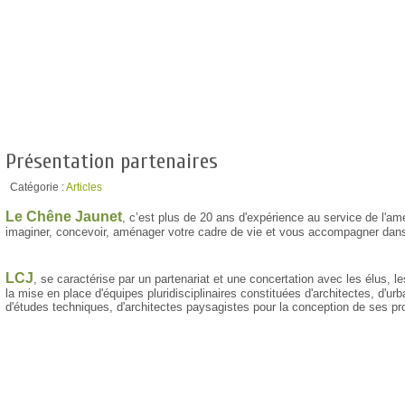
Présentation partenaires
Catégorie :
Articles
Le Chêne Jaunet
, c’est plus de 20 ans d'expérience au service de l'am
imaginer, concevoir, aménager votre cadre de vie et vous accompagner dans
LCJ
, se caractérise par un partenariat et une concertation avec les élus, les
la mise en place d'équipes pluridisciplinaires constituées d'architectes, d'u
d'études techniques, d'architectes paysagistes pour la conception de ses pro