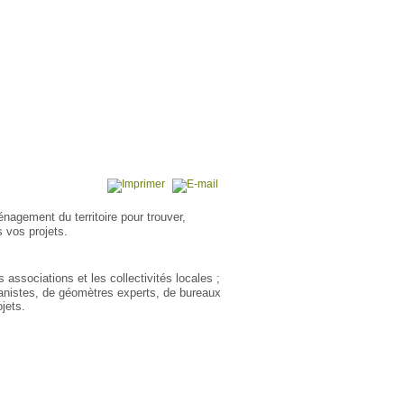
énagement du territoire pour trouver,
 vos projets.
 associations et les collectivités locales ;
rbanistes, de géomètres experts, de bureaux
jets.