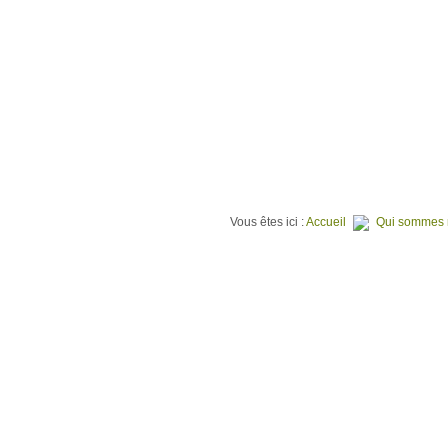
⌂
QUI SOMMES NOUS ?
TER
Vous êtes ici :
Accueil
Qui sommes 