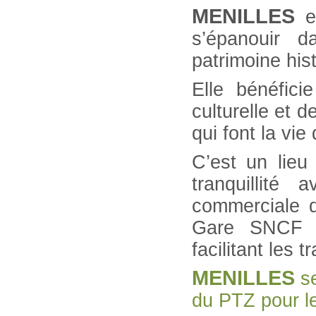
MENILLES
e
s’épanouir d
patrimoine hist
Elle bénéficie
culturelle et 
qui font la vi
C’est un lieu
tranquillité
commerciale 
Gare SNCF 
facilitant les 
MENILLES
s
du PTZ pour l