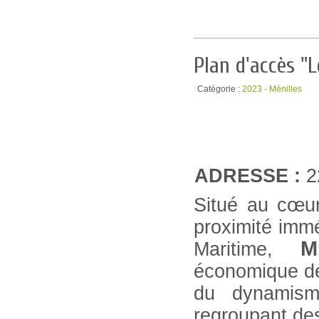
Plan d'accès "
Catégorie :
2023 - Ménilles
ADRESSE :
2
Situé au cœur
proximité immé
M
Maritime,
économique d
du dynamism
regroupant des