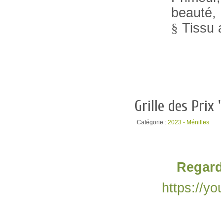
beauté,
Tissu 
§
Grille des Pri
Catégorie :
2023 - Ménilles
Regard
https://