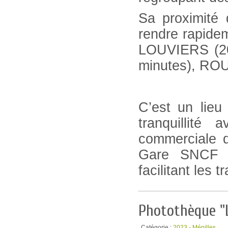
Sa proximité 
rendre rapid
LOUVIERS (20
minutes), ROU
C’est un lieu
tranquillité
commerciale 
Gare SNCF 
facilitant les 
Photothèque "
Catégorie :
2023 - Ménilles