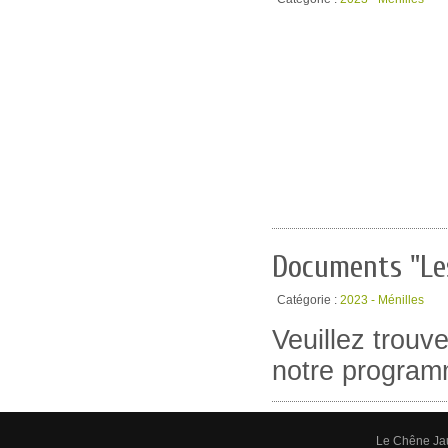
Documents "Le
Catégorie :
2023 - Ménilles
Veuillez trouv
notre program
Le Chêne Ja