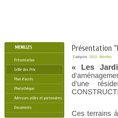
Présentation "
MENILLES
Catégorie :
2023 - Ménilles
Présentation
« Les Jard
Grille des Prix
d’aménageme
Plan d'accès
d’une rési
Photothèque
CONSTRUCT
Adresses utiles et partenaires
Documents
Ces terrains à