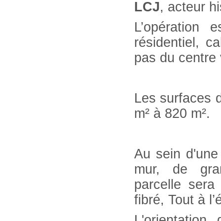
LCJ
, acteur 
L’opération 
résidentiel, c
pas du centre 
Les surfaces d
m² à 820 m².
Au sein d'une 
mur, de gran
parcelle sera 
fibré, Tout à l
L'orientation