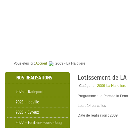
⌂
QUI SOMMES NOUS ?
TERRAINS À BATIR
PROGR
Vous êtes ici :
Accueil
2009 - La Halotiere
Lotissement de LA
NOS RÉALISATIONS
Catégorie :
2009-La Hallotiere
2025 - Radepont
Programme : Le Parc de la Fer
2023 - Igoville
Lots : 14 parcelles
2023 - Evreux
Date de réalisation : 2009
2022 - Fontaine-sous-Jouy