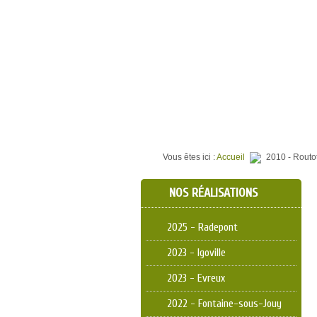
⌂
QUI SOMMES NOUS ?
TER
Vous êtes ici :
Accueil
2010 - Routo
NOS RÉALISATIONS
2025 - Radepont
2023 - Igoville
2023 - Evreux
2022 - Fontaine-sous-Jouy