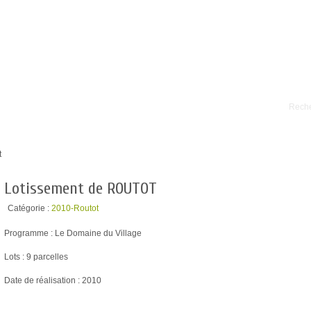
RAINS À BATIR
PROGRAMMES NEUFS
NOS RÉALISATIONS
t
Lotissement de ROUTOT
Catégorie :
2010-Routot
Programme : Le Domaine du Village
Lots : 9 parcelles
Date de réalisation : 2010