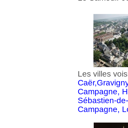
Les villes voi
Caër,
Gravigny,
Campagne, Hues
Sébastien-de-M
Campagne, Lou