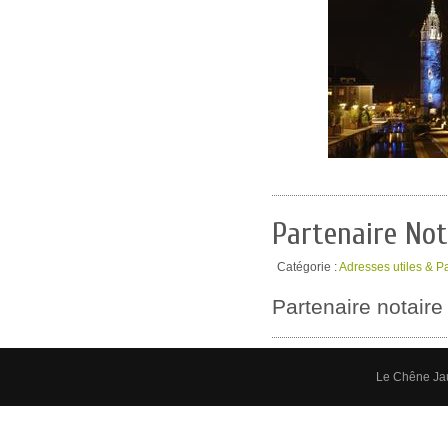
Partenaire Not
Catégorie :
Adresses utiles & P
Partenaire notaire
Le Chêne Ja