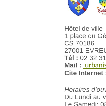
Hôtel de ville
1 place du Gé
CS 70186
27001 EVREU
Tél :
02 32 31
Mail :
urbani
Cite Internet 
Horaires d’ou
Du Lundi au 
Le Samedi: 0